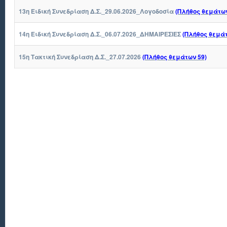
13η Ειδική Συνεδρίαση Δ.Σ._29.06.2026_Λογοδοσία
(Πλήθος θεμάτων
14η Ειδική Συνεδρίαση Δ.Σ._06.07.2026_ΔΗΜΑΙΡΕΣΙΕΣ
(Πλήθος θεμάτ
15η Τακτική Συνεδρίαση Δ.Σ._27.07.2026
(Πλήθος θεμάτων 59)